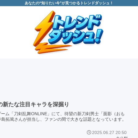
あなたの“知りたい今”が見つかるトレンドダッシュ！
Eの新たな注目キャラを深掘り
リゲーム「刀剣乱舞ONLINE」にて、待望の新刀剣男士「面影（おも
寺島拓篤さんが担当し、ファンの間で大きな話題となっています。
2025.06.27 20:50