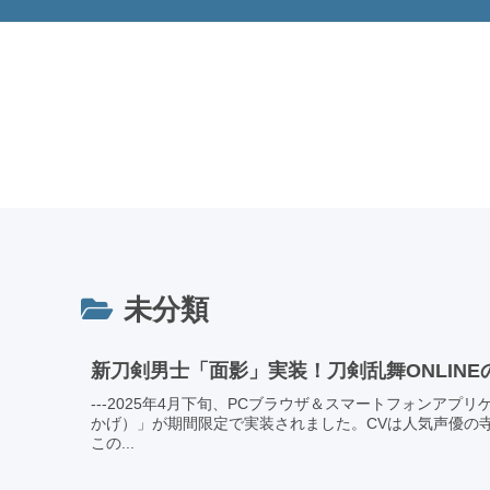
未分類
新刀剣男士「面影」実装！刀剣乱舞ONLIN
---2025年4月下旬、PCブラウザ＆スマートフォンアプ
かげ）」が期間限定で実装されました。CVは人気声優の
この...