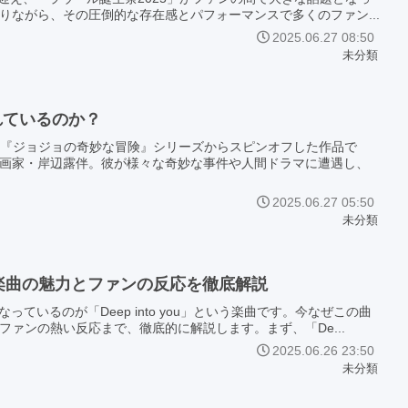
ながら、その圧倒的な存在感とパフォーマンスで多くのファン...
2025.06.27 08:50
未分類
れているのか？
画『ジョジョの奇妙な冒険』シリーズからスピンオフした作品で
画家・岸辺露伴。彼が様々な奇妙な事件や人間ドラマに遭遇し、
2025.06.27 05:50
未分類
話題の楽曲の魅力とファンの反応を徹底解説
なっているのが「Deep into you」という楽曲です。今なぜこの曲
ァンの熱い反応まで、徹底的に解説します。まず、「De...
2025.06.26 23:50
未分類