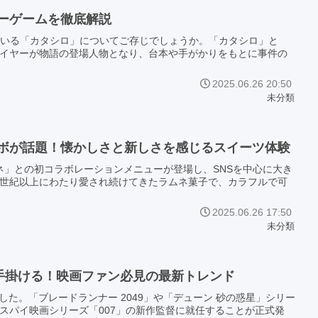
ーゲームを徹底解説
を集めている「カタシロ」についてご存じでしょうか。「カタシロ」と
イヤーが物語の登場人物となり、台本や手がかりをもとに事件の
2025.06.26 20:50
未分類
ボが話題！懐かしさと新しさを感じるスイーツ体験
ラムネ」との初コラボレーションメニューが登場し、SNSを中心に大き
世紀以上にわたり愛され続けてきたラムネ菓子で、カラフルで可
2025.06.26 17:50
未分類
を手掛ける！映画ファン必見の最新トレンド
ました。「ブレードランナー 2049」や「デューン 砂の惑星」シリー
スパイ映画シリーズ「007」の新作監督に就任することが正式発