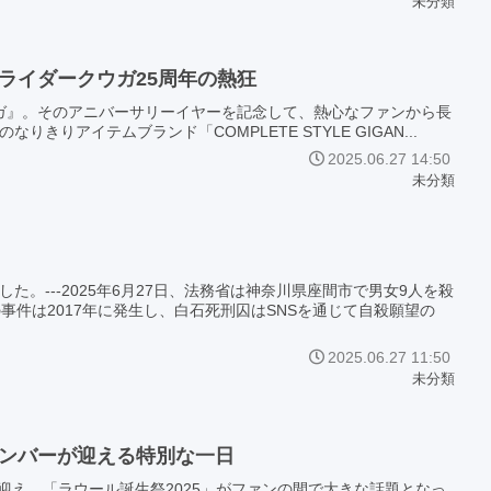
未分類
ライダークウガ25周年の熱狂
クウガ』。そのアニバーサリーイヤーを記念して、熱心なファンから長
りアイテムブランド「COMPLETE STYLE GIGAN...
2025.06.27 14:50
未分類
。---2025年6月27日、法務省は神奈川県座間市で男女9人を殺
事件は2017年に発生し、白石死刑囚はSNSを通じて自殺願望の
2025.06.27 11:50
未分類
少メンバーが迎える特別な一日
誕生日を迎え、「ラウール誕生祭2025」がファンの間で大きな話題となっ