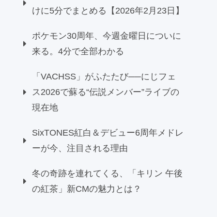
けに5分でまとめる【2026年2月23日】
ポケモン30周年、今週金曜日についに
来る。4分で全部わかる
「VACHSS」がふたたび──にじフェ
ス2026で蘇る“伝説メンバー”ライブの
現在地
SixTONES紅白＆デビュー6周年メドレ
ーが今、注目される理由
冬の奇跡を連れてくる、「キリン 午後
の紅茶」新CMの魅力とは？