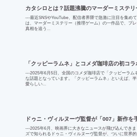
カタシロとは？話題沸騰のマーダーミステリ
---最近SNSやYouTube、配信者界隈で急激に注目
は、マーダーミステリー（推理ゲーム）の一作品で、プレ
真相を追う...
「クッピーラムネ」とコメダ珈琲店の初コラ
---2025年6月5日、全国のコメダ珈琲店で「クッピー
な話題となっています。「クッピーラムネ」といえば、半
愛らしい...
ドゥニ・ヴィルヌーヴ監督が「007」新作
---2025年6月、映画界に大きなニュースが飛び込んでき
ズで知られるドゥニ・ヴィルヌーヴ監督が、ついに世界的