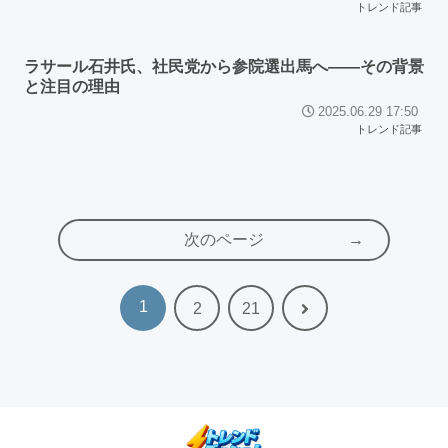
トレンド記事
ラサール石井氏、社民党から参院選出馬へ――その背景
と注目の理由
2025.06.29 17:50
トレンド記事
次のページ
1
次
2
21
へ