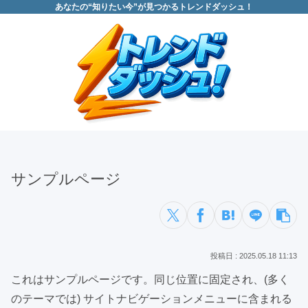
あなたの“知りたい今”が見つかるトレンドダッシュ！
サンプルページ
2025.05.18 11:13
これはサンプルページです。同じ位置に固定され、(多く
のテーマでは) サイトナビゲーションメニューに含まれる