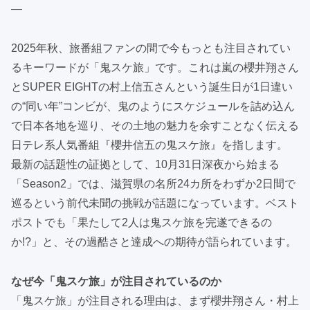
—
2025年秋、旅番組ファンの間で今もっとも注目されてい
るキーワードが「鬼スケ旅」です。これは嵐の櫻井翔さん
とSUPER EIGHTの村上信五さんという誕生日が1日違い
の“同い年”コンビが、鬼のようにスケジュールを詰め込ん
で日本各地を巡り、その土地の魅力を余すことなく伝える
日テレ系人気番組『櫻井信五の鬼スケ旅』を指します。
最新の話題性の証拠として、10月31日深夜から始まる
「Season2」では、滋賀県の名所24カ所をわずか2日間で
巡るという前代未聞の挑戦が話題になっています。ベスト
ポストでも「果たして2人は鬼スケ旅を完遂できるの
か!?」と、その過酷さと達成への期待が語られています。
なぜ今「鬼スケ旅」が注目されているのか
「鬼スケ旅」が注目される理由は、まず櫻井翔さん・村上