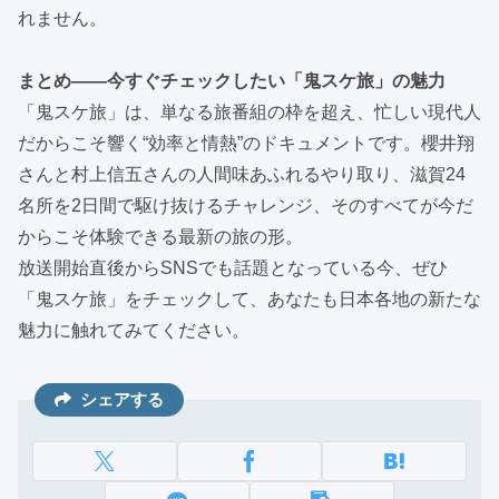
れません。
まとめ――今すぐチェックしたい「鬼スケ旅」の魅力
「鬼スケ旅」は、単なる旅番組の枠を超え、忙しい現代人
だからこそ響く“効率と情熱”のドキュメントです。櫻井翔
さんと村上信五さんの人間味あふれるやり取り、滋賀24
名所を2日間で駆け抜けるチャレンジ、そのすべてが今だ
からこそ体験できる最新の旅の形。
放送開始直後からSNSでも話題となっている今、ぜひ
「鬼スケ旅」をチェックして、あなたも日本各地の新たな
魅力に触れてみてください。
シェアする