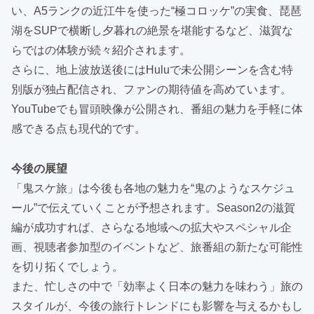
い、A5ランクの近江牛を使った“極コロッケ”の実食、琵琶
湖をSUPで横断し夕暮れの絶景を堪能するなど、滋賀な
らではの体験が続々紹介されます。
さらに、地上波放送後にはHuluで未公開シーンを含む特
別版が独占配信され、ファンの期待値を高めています。
YouTubeでも冒頭映像が公開され、番組の魅力を手軽に体
感できる点も現代的です。
今後の展望
「鬼スケ旅」は今後も各地の魅力を“鬼のようなスケジュ
ール”で伝えていくことが予想されます。Season2の滋賀
編が成功すれば、さらなる地域への拡大やスペシャル企
画、視聴者参加型のイベントなど、旅番組の新たな可能性
を切り拓くでしょう。
また、忙しさの中で「効率よく日本の魅力を味わう」旅の
スタイルが、今後の旅行トレンドにも影響を与えるかもし