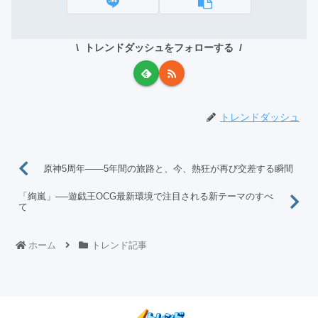
トレンドダッシュをフォローする
トレンドダッシュ
原神5周年——5年間の旅路と、今、熱狂が再び交差する瞬間
「絢嵐」──遊戯王OCG最新環境で注目される新テーマのすべ
て
ホーム
トレンド記事