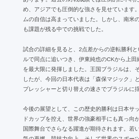
め、アジアでも圧倒的な強さを見せています。
ムの自信は高まっていました。しかし、南米
も課題が残る中での挑戦でした。
試合の詳細を見ると、2点差からの逆転勝利
ルで同点に追いつき、伊東純也のCKから上田
を最大限に発揮しました。王国ブラジルは、
したが、今回の日本代表は「森保マジック」
プレッシャーと切り替えの速さでブラジルに
今後の展望として、この歴史的勝利は日本サ
ドカップを控え、世界の強豪相手にも真っ向
国際舞台でさらなる躍進が期待されます。若
気の再燃、競技力向上、そして世界のスポー