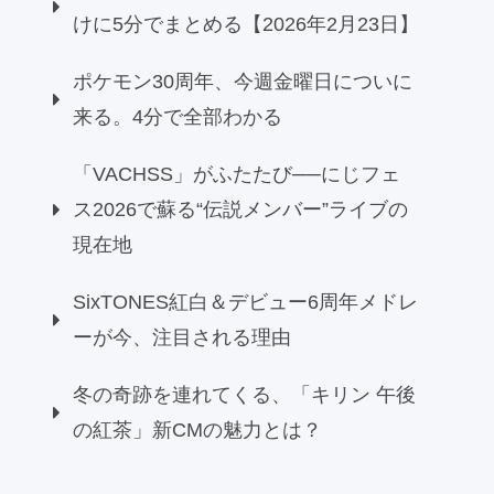
けに5分でまとめる【2026年2月23日】
ポケモン30周年、今週金曜日についに
来る。4分で全部わかる
「VACHSS」がふたたび──にじフェ
ス2026で蘇る“伝説メンバー”ライブの
現在地
SixTONES紅白＆デビュー6周年メドレ
ーが今、注目される理由
冬の奇跡を連れてくる、「キリン 午後
の紅茶」新CMの魅力とは？