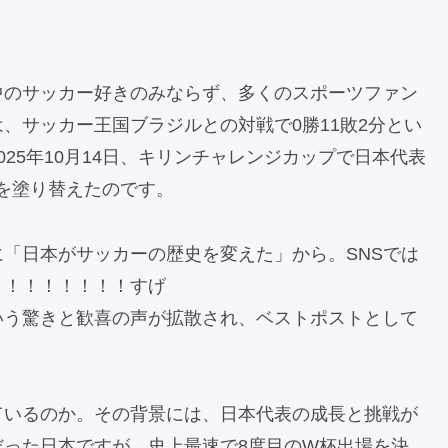
中のサッカー好きのみならず、多くのスポーツファン
、サッカー王国ブラジルとの対戦で0勝11敗2分とい
25年10月14日、キリンチャレンジカップで日本代表
史を塗り替えたのです。
「日本がサッカーの歴史を変えた」から。SNSでは
！！！！！！！！すげ
いう驚きと歓喜の声が拡散され、ベストポストとして
ているのか。その背景には、日本代表の成長と挑戦が
った日本ですが、史上最速で8度目のW杯出場を決