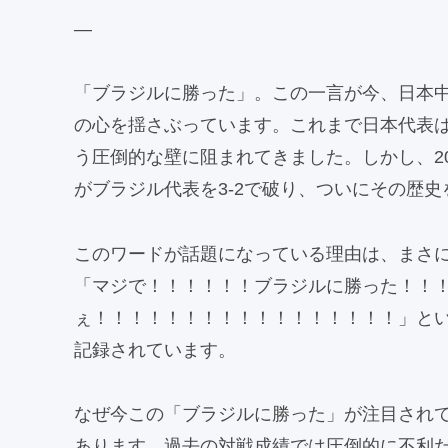
—
「ブラジルに勝った」。この一言が今、日本
の心を揺さぶっています。これまで日本代表は
う圧倒的な壁に阻まれてきました。しかし、20
がブラジル代表を3-2で破り、ついにその歴
このワードが話題になっている理由は、まさに
「マジで！！！！！！ブラジルに勝った！！
ぇ！！！！！！！！！！！！！！！！！」と
記録されています。
なぜ今この「ブラジルに勝った」が注目され
あります。過去の対戦成績では圧倒的に不利だ