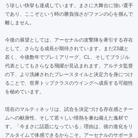
う珍しい快挙も達成しています。まさに大舞台に強い選手
であり、ここぞという時の勝負強さがファンの心を掴んで
離しません。
今後の展望としては、アーセナルの攻撃陣を牽引する存在
として、さらなる成長が期待されています。まだ23歳と
若く、今後数年でプレミアリーグ、CL、そしてブラジル
代表としてもさらなる飛躍が見込まれます。アルテタ監督
の下、より洗練されたプレースタイルと決定力を身につけ
ることで、世界トップクラスのウイングへ成長する可能性
を秘めています。
現在のマルティネッリは、試合を決定づける存在感とチー
ムへの献身性、そして若々しい情熱を兼ね備えた逸材で
す。「今まさに話題になっている」理由は、彼の進化をリ
アルタイムで体感できるからこそ。アーセナルのサポータ