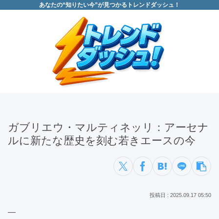
あなたの“知りたい今”が見つかるトレンドダッシュ！
ガブリエウ・マルティネッリ：アーセナ
ルに新たな歴史を刻む若きエースの今
2025.09.17 05:50
—