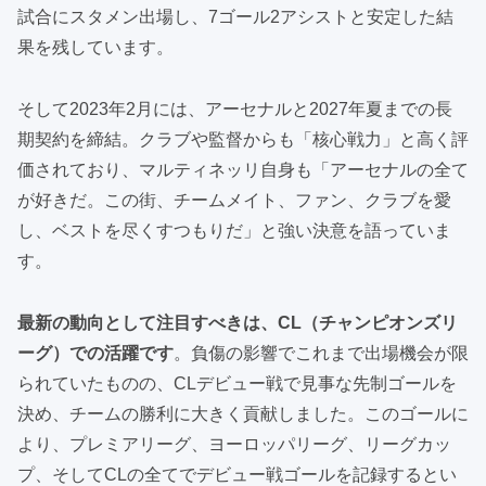
試合にスタメン出場し、7ゴール2アシストと安定した結
果を残しています。
そして2023年2月には、アーセナルと2027年夏までの長
期契約を締結。クラブや監督からも「核心戦力」と高く評
価されており、マルティネッリ自身も「アーセナルの全て
が好きだ。この街、チームメイト、ファン、クラブを愛
し、ベストを尽くすつもりだ」と強い決意を語っていま
す。
最新の動向として注目すべきは、CL（チャンピオンズリ
ーグ）での活躍です
。負傷の影響でこれまで出場機会が限
られていたものの、CLデビュー戦で見事な先制ゴールを
決め、チームの勝利に大きく貢献しました。このゴールに
より、プレミアリーグ、ヨーロッパリーグ、リーグカッ
プ、そしてCLの全てでデビュー戦ゴールを記録するとい