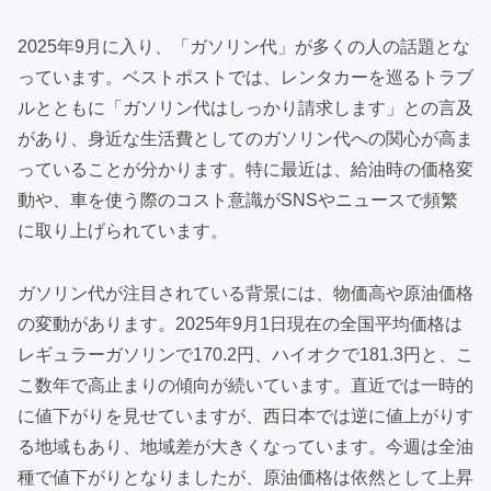
2025年9月に入り、「ガソリン代」が多くの人の話題とな
っています。ベストポストでは、レンタカーを巡るトラブ
ルとともに「ガソリン代はしっかり請求します」との言及
があり、身近な生活費としてのガソリン代への関心が高ま
っていることが分かります。特に最近は、給油時の価格変
動や、車を使う際のコスト意識がSNSやニュースで頻繁
に取り上げられています。
ガソリン代が注目されている背景には、物価高や原油価格
の変動があります。2025年9月1日現在の全国平均価格は
レギュラーガソリンで170.2円、ハイオクで181.3円と、こ
こ数年で高止まりの傾向が続いています。直近では一時的
に値下がりを見せていますが、西日本では逆に値上がりす
る地域もあり、地域差が大きくなっています。今週は全油
種で値下がりとなりましたが、原油価格は依然として上昇