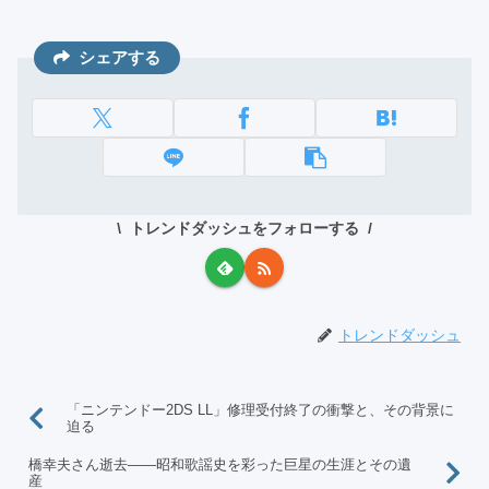
シェアする
トレンドダッシュをフォローする
トレンドダッシュ
「ニンテンドー2DS LL」修理受付終了の衝撃と、その背景に
迫る
橋幸夫さん逝去――昭和歌謡史を彩った巨星の生涯とその遺
産