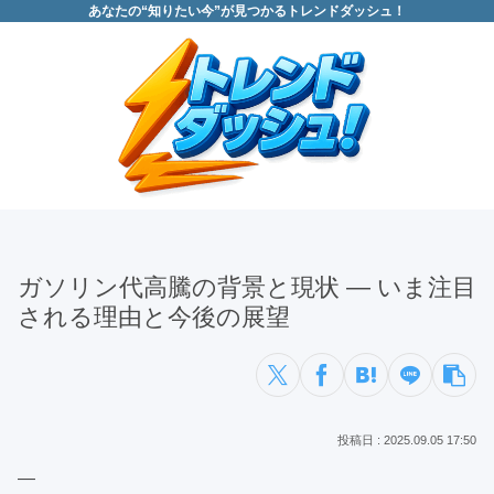
あなたの“知りたい今”が見つかるトレンドダッシュ！
ガソリン代高騰の背景と現状 ― いま注目
される理由と今後の展望
2025.09.05 17:50
—