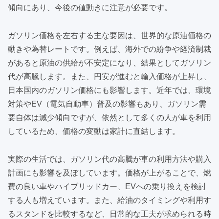
傾向にあり、今後の値動きに注意が必要です。
ガソリン価格を左右する主な要因は、世界的な原油価格の
動きや為替レートです。例えば、海外での紛争や経済制裁
があると原油の供給が不安定になり、結果としてガソリン
代が高騰します。また、円安が進むと輸入価格が上昇し、
日本国内のガソリン価格にも影響します。近年では、環境
対策やEV（電気自動車）普及の影響もあり、ガソリン需
要自体は減少傾向ですが、依然として多くの人が車を利用
しているため、価格の変動は家計に直結します。
実際の生活では、ガソリン代の高騰が車の利用方法や購入
計画にも影響を及ぼしています。価格が上がることで、燃
費の良い車やハイブリッドカー、EVへの乗り換えを検討
する人も増えています。また、給油のタイミングや利用す
るスタンドを比較するなど、日常的な工夫が求められる時