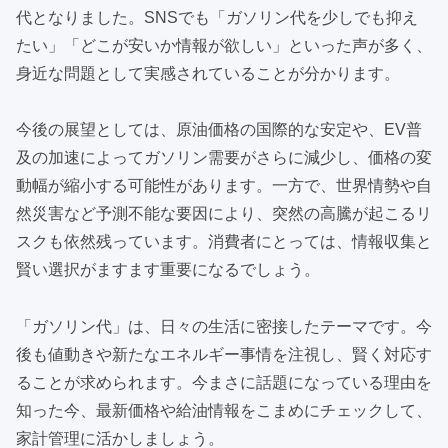
代となりました。SNSでも「ガソリン代を少しでも抑え
たい」「どこが安いか情報が欲しい」といった声が多く、
身近な問題として実感されていることが分かります。
今後の展望としては、原油価格の国際的な安定や、EV普
及の加速によってガソリン需要がさらに減少し、価格の変
動幅が縮小する可能性があります。一方で、世界情勢や自
然災害など予測不能な要因により、突然の高騰が起こるリ
スクも依然残っています。消費者にとっては、情報収集と
賢い選択がますます重要になるでしょう。
「ガソリン代」は、日々の生活に密接したテーマです。今
後も値動きや新たなエネルギー事情を注視し、賢く対応す
ることが求められます。今まさに話題になっている理由を
知った今、最新価格や給油情報をこまめにチェックして、
家計管理に活かしましょう。