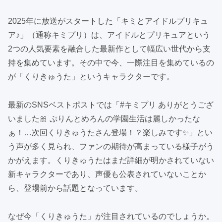
2025年に放送がスタートした「キミとアイドルプリキュ
ア♪」（通称キミプリ）は、アイドルとプリキュアという
2つの人気要素を融合した最新作として幅広い世代から支
持を集めています。その中で今、一際注目を集めているの
が「くりきゅうた」というキャラクターです。
最新のSNSベストポストでは「#キミプリ ありがとうござ
いました🎀 ぷりんとめろんの学園生活は麗しかったな
ぁ！…次回くりきゅうたさん登場！？楽しみです✨」とい
う声が多く見られ、ファンの期待が高まっている様子がう
かがえます。くりきゅうたはまだ詳細が明かされていない
新キャラクターであり、声優も公表されていないことか
ら、登場前から話題となっています。
なぜ今「くりきゅうた」が注目されているのでしょうか。