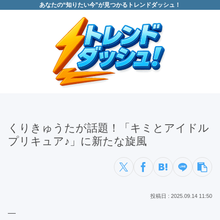
あなたの“知りたい今”が見つかるトレンドダッシュ！
くりきゅうたが話題！「キミとアイドル
プリキュア♪」に新たな旋風
2025.09.14 11:50
—