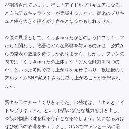
が期待されています。特に「アイドルプリキュアになる」
と自ら語るキャラクターが登場することで、従来のプリキ
ュア像を大きく揺るがす存在となるかもしれません。
今後の展望として、くりきゅうたがどのようにプリキュア
たちと関わり、物語にどんな影響を与えるのかは、公式か
らの発表や放送を待つしかありません。しかし、ファンの
間では「くりきゅうたの正体」や「どんな能力を持つの
か」といった考察で盛り上がりを見せており、視聴後のリ
アルタイムSNS実況もさらに盛り上がることが予想され
ます。
新キャラクター「くりきゅうた」の登場は、「キミとアイ
ドルプリキュア♪」という作品の新たな魅力を引き出し、
今後の物語の鍵を握る存在となるでしょう。気になる方は
ぜひ次回の放送をチェックし、SNSでファンと一緒に最