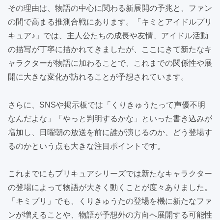
その理由は、物語の中心に関わる新展開の予兆と、ファン
の間で高まる推測合戦にあります。「キミとアイドルプリ
キュア♪」では、主人公たちの成長や友情、アイドル活動
の描写が丁寧に描かれてきましたが、ここにきて新たなキ
ャラクターが物語に加わることで、これまでの関係性や展
開に大きな変化が訪れることが予想されています。
さらに、SNSや掲示板では「くりきゅうたって声優不明
なんだよな」「やっと判明するかな」といった書き込みが
増加し、日曜朝の放送を前に誰が演じるのか、どう登場す
るのかという点も大きな注目ポイントです。
これまでにもプリキュアシリーズでは新たなキャラクター
の登場によって物語が大きく動くことが度々ありました。
「キミプリ」でも、くりきゅうたの登場を機に新たなファ
ンが増えることや、物語が予想外の方向へ展開する可能性