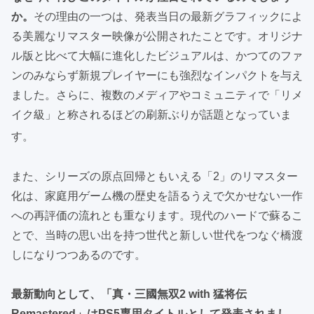
か。
その理由の一つは、発表当日の最新グラフィックによ
る美麗なリマスター映像が公開されたことです。オリジナ
ル版と比べて大幅に進化したビジュアルは、かつてのファ
ンのみならず新規プレイヤーにも強烈なインパクトを与え
ました。さらに、複数のメディアやコミュニティで「リメ
イク級」と称されるほどの刷新ぶりが話題となっていま
す
。
また、シリーズの原点回帰ともいえる「2」のリマスター
化は、家庭用ゲーム機の歴史を語るうえで欠かせない一作
への再評価の流れとも重なります。現代のハードで蘇るこ
とで、当時の思い出を持つ世代と新しい世代をつなぐ橋渡
しになりつつあるのです。
最新動向として、「真・三國無双2 with 猛将伝
Remastered」はPS5専用タイトルとして発表されまし