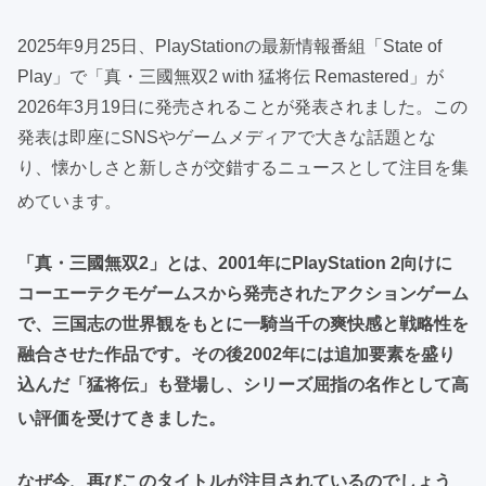
2025年9月25日、PlayStationの最新情報番組「State of
Play」で「真・三國無双2 with 猛将伝 Remastered」が
2026年3月19日に発売されることが発表されました。この
発表は即座にSNSやゲームメディアで大きな話題とな
り、懐かしさと新しさが交錯するニュースとして注目を集
めています
。
「真・三國無双2」とは、2001年にPlayStation 2向けに
コーエーテクモゲームスから発売されたアクションゲーム
で、三国志の世界観をもとに一騎当千の爽快感と戦略性を
融合させた作品です。その後2002年には追加要素を盛り
込んだ「猛将伝」も登場し、シリーズ屈指の名作として高
い評価を受けてきました。
なぜ今、再びこのタイトルが注目されているのでしょう