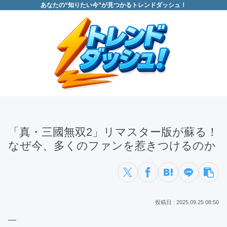
あなたの“知りたい今”が見つかるトレンドダッシュ！
「真・三國無双2」リマスター版が蘇る！
なぜ今、多くのファンを惹きつけるのか
2025.09.25 08:50
—