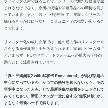
ラフィック技術で蘇ることで、シリーズの新たな価値が生
まれるだけでなく、今後の続編や関連作品への期待も高ま
っています。また、若い世代が初めて「無双」シリーズに
触れるきっかけにもなり、コミュニティの裾野が広がるこ
とでしょう。
リマスター化の成功次第では、他の過去作のリマスターや
さらなる新作展開も十分考えられます。家庭用ゲーム機に
とどまらず、PCや他プラットフォームへの拡大も今後の
動向として注目されています。
「真・三國無双2 with 猛将伝 Remastered」が再び話題の
中心に立っている今、かつての熱狂を知らない人も、あの
頃夢中になった人も、ぜひ最新映像や続報をチェックして
みてください。新旧ファンが一堂に会する“無双体験”が、
まもなく最新ハードで蘇ります。