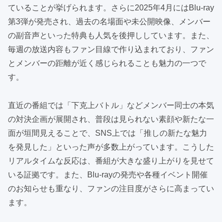
ていることが挙げられます。さらに2025年4月にはBlu-ray
第3弾が発売され、過去の名場面や未公開映像、メンバー
の副音声といった特典も人気を後押ししています。また、
毎週の放送内容もファン目線で作り込まれており、ファン
とメンバーの距離が近く感じられることも魅力の一つで
す。
直近の番組では「下克上バトル」などメンバー同士の本気
の対決企画が展開され、普段は見られない素顔や新たな一
面が垣間見えることで、SNS上では「推しの新たな魅力
を発見した」といった声が多数上がっています。こうした
リアルタイムな反応は、番組が大きな盛り上がりを見せて
いる証拠です。また、Blu-rayの発売や各種イベント開催
のお知らせも重なり、ファンの注目度がさらに高まってい
ます。