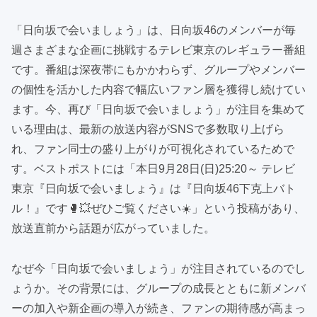
「日向坂で会いましょう」は、日向坂46のメンバーが毎
週さまざまな企画に挑戦するテレビ東京のレギュラー番組
です。番組は深夜帯にもかかわらず、グループやメンバー
の個性を活かした内容で幅広いファン層を獲得し続けてい
ます。今、再び「日向坂で会いましょう」が注目を集めて
いる理由は、最新の放送内容がSNSで多数取り上げら
れ、ファン同士の盛り上がりが可視化されているためで
す。ベストポストには「本日9月28日(日)25:20～ テレビ
東京『日向坂で会いましょう』は『日向坂46下克上バト
ル！』です🥊💥ぜひご覧ください☀️」という投稿があり、
放送直前から話題が広がっていました。
なぜ今「日向坂で会いましょう」が注目されているのでし
ょうか。その背景には、グループの成長とともに新メンバ
ーの加入や新企画の導入が続き、ファンの期待感が高まっ