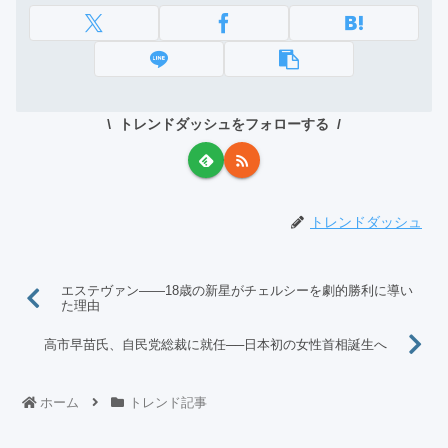
トレンドダッシュをフォローする
トレンドダッシュ
エステヴァン――18歳の新星がチェルシーを劇的勝利に導い
た理由
高市早苗氏、自民党総裁に就任──日本初の女性首相誕生へ
ホーム
トレンド記事