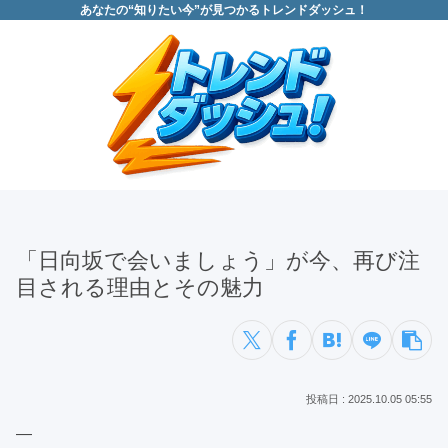
あなたの“知りたい今”が見つかるトレンドダッシュ！
「日向坂で会いましょう」が今、再び注
目される理由とその魅力
2025.10.05 05:55
—