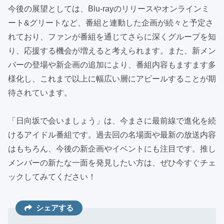
今後の展望としては、Blu-rayのリリースやオンラインミ
ート&グリートなど、番組と連動した企画が続々と予定さ
れており、ファンが番組を通じてさらに深くグループを知
り、応援する機会が増えると考えられます。また、新メン
バーの登場や新企画の追加により、番組内容もますます多
様化し、これまで以上に幅広い層にアピールすることが期
待されています。
「日向坂で会いましょう」は、今まさに最前線で進化を続
けるアイドル番組です。過去回の名場面や最新の放送内容
はもちろん、今後の新企画やイベントにも注目です。推し
メンバーの新たな一面を発見したい方は、ぜひ今すぐチェ
ックしてみてください！
シェアする