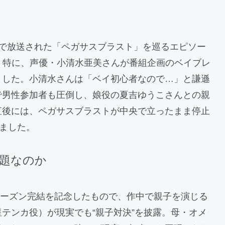
』の特番で放送された「ペガサスブラスト」を巡るエピソー
。特に、声優・小清水亜美さんが番組企画のベイブレ
ました。小清水さんは「ベイ初心者なので…」と謙遜
で男性参加者も圧倒し、娘役の夏吉ゆうこさんとの親
直後には、ペガサスブラストが中央で立ったまま停止
せました。
題なのか
第2シーズン完結を記念したもので、作中で親子を演じる
テンカ役）が現実でも“親子対決”を披露。母・オメ