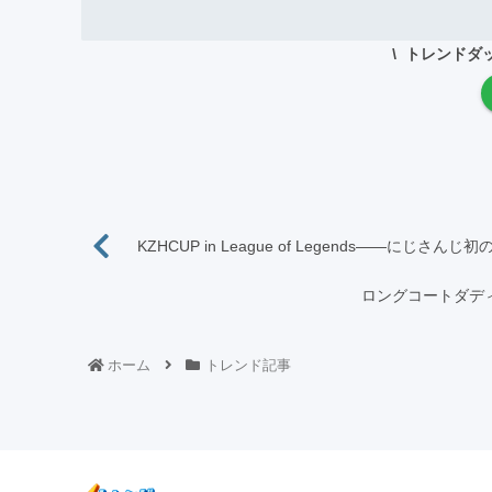
トレンドダ
KZHCUP in League of Legends――にじさ
ロングコートダデ
ホーム
トレンド記事