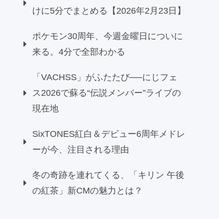
けに5分でまとめる【2026年2月23日】
ポケモン30周年、今週金曜日についに
来る。4分で全部わかる
「VACHSS」がふたたび──にじフェ
ス2026で蘇る“伝説メンバー”ライブの
現在地
SixTONES紅白＆デビュー6周年メドレ
ーが今、注目される理由
冬の奇跡を連れてくる、「キリン 午後
の紅茶」新CMの魅力とは？