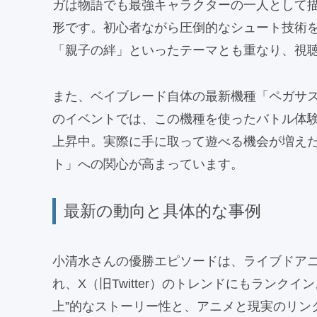
ガは物語でも最強キャラクターの一人として
形です。初心者ながら圧倒的なシュート技術
「親子の絆」といったテーマとも重なり、視
また、ベイブレード自体の最新機種「ペガサス
のイベントでは、この機種を使ったバトル体
上昇中。実際に手に取って遊べる機会が増え
ト」への関心が高まっています。
最新の動向と具体的な事例
小清水さんの優勝エピソードは、ライブドア
れ、X（旧Twitter）のトレンドにもランク
上”的なストーリー性と、アニメと現実のリン