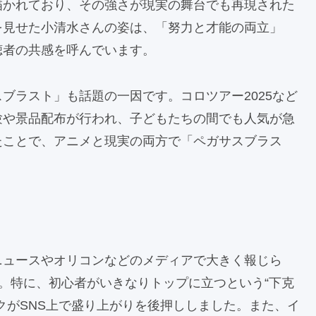
描かれており、その強さが現実の舞台でも再現された
を見せた小清水さんの姿は、「努力と才能の両立」
聴者の共感を呼んでいます。
ブラスト」も話題の一因です。コロツアー2025など
験や景品配布が行われ、子どもたちの間でも人気が急
たことで、アニメと現実の両方で「ペガサスブラス
ニュースやオリコンなどのメディアで大きく報じら
イン。特に、初心者がいきなりトップに立つという“下克
クがSNS上で盛り上がりを後押ししました。また、イ