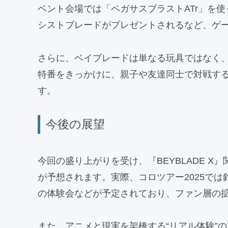
ベント会場では「ペガサスブラストATr」を
シストブレードがプレゼントされるなど、ゲ
さらに、ベイブレードは単なる玩具ではなく
特番をきっかけに、親子や友達同士で対戦する
す。
今後の展望
今回の盛り上がりを受け、『BEYBLADE 
が予想されます。実際、コロツアー2025で
の体験会などが予定されており、ファン層の
また、アニメと現実を架橋する“リアル体験”