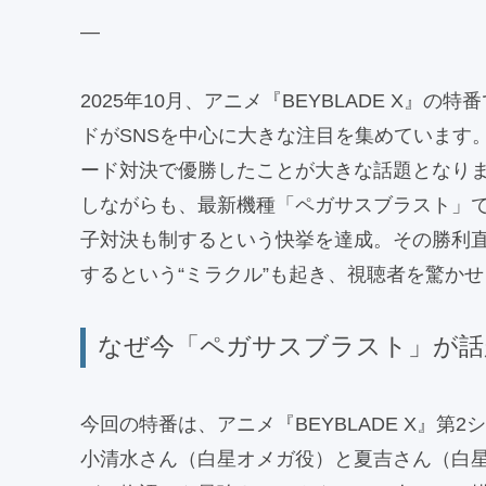
—
2025年10月、アニメ『BEYBLADE X
ドがSNSを中心に大きな注目を集めています
ード対決で優勝したことが大きな話題となり
しながらも、最新機種「ペガサスブラスト」
子対決も制するという快挙を達成。その勝利
するという“ミラクル”も起き、視聴者を驚か
なぜ今「ペガサスブラスト」が話
今回の特番は、アニメ『BEYBLADE X』
小清水さん（白星オメガ役）と夏吉さん（白星