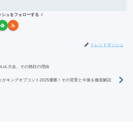
ッシュをフォローする
トレンドダッシュ
んじ初のLoL大会、その熱狂の理由
ィがキングオブコント2025優勝！その背景と今後を徹底解説