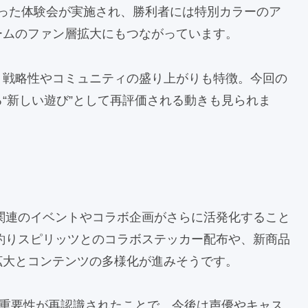
使った体験会が実施され、勝利者には特別カラーのア
ームのファン層拡大にもつながっています。
、戦略性やコミュニティの盛り上がりも特徴。今回の
“新しい遊び”として再評価される動きも見られま
X』関連のイベントやコラボ企画がさらに活発化すること
は釣りスピリッツとのコラボステッカー配布や、新商品
拡大とコンテンツの多様化が進みそうです。
の重要性が再認識されたことで、今後は声優やキャス