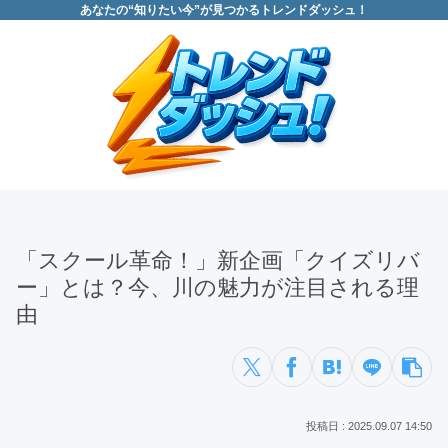
あなたの“知りたい今”が見つかるトレンドダッシュ！
「スクール革命！」新企画「クイズリバ
ー」とは？今、川の魅力が注目される理
由
2025.09.07 14:50