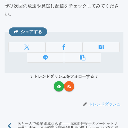
ぜひ次回の放送や見逃し配信をチェックしてみてくださ
い。
シェアする
トレンドダッシュをフォローする
トレンドダッシュ
あと一人で偉業達成ならず――山本由伸投手のノーヒットノ
ーラン未遂、その瞬間と現代MLBでの日本人エースの存在感