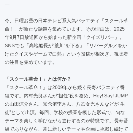
—
今、日曜お昼の日本テレビ系人気バラエティ「スクール革
命！」が新たな話題を集めています。その理由は、2025
年9月7日放送回から始まった新企画「クイズリバー」。
SNSでも「高地船長が”荒川”を下る」「リバーグルメをか
けたクイズやゲームで白熱」という投稿が相次ぎ、視聴者
の注目を集めています。
「スクール革命！」とは何か？
「スクール革命！」は2009年から続く長寿バラエティ番
組です。内村光良さんが“担任”役を務め、Hey! Say! JUMP
の山田涼介さん、知念侑李さん、八乙女光さんなどが“生
徒”として出演。毎回、学校の授業を模した形式で、旬な
テーマを楽しく学びながら進行するのが特徴です。長寿番
組でありながら、常に新しいテーマや企画に挑戦し続けて