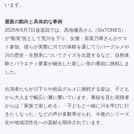
います。
最新の動向と具体的な事例
2025年9月7日放送回では、髙地優吾さん（SixTONES）
が“船長”役として荒川を下り、女優・原菜乃華さんがゲス
ト参加。彼らが実際に川での体験を通じてリバーグルメや
川の歴史・生態系についてクイズを出題するなど、自然体
験とバラエティ要素が融合した新しい形の番組に挑戦しま
した。
出演者たちが川下りや絶品グルメに挑戦する姿は、子ども
から大人まで幅広い層に響いています。番組を見た視聴者
からは「家族で楽しめる」「子どもと一緒に川を学びに行
きたくなった」などの声が多数寄せられ、今後のシリーズ
化や地域活性化への貢献も期待されています。