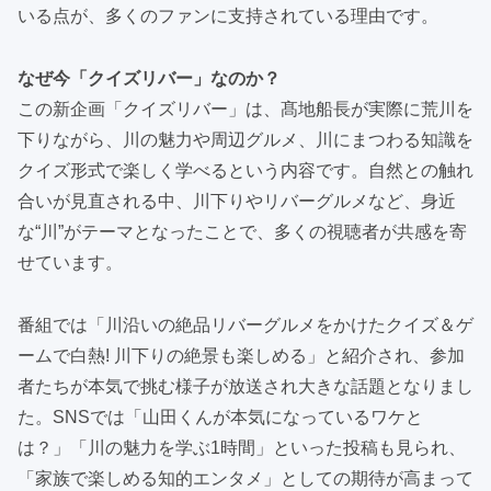
いる点が、多くのファンに支持されている理由です。
なぜ今「クイズリバー」なのか？
この新企画「クイズリバー」は、髙地船長が実際に荒川を
下りながら、川の魅力や周辺グルメ、川にまつわる知識を
クイズ形式で楽しく学べるという内容です。自然との触れ
合いが見直される中、川下りやリバーグルメなど、身近
な“川”がテーマとなったことで、多くの視聴者が共感を寄
せています。
番組では「川沿いの絶品リバーグルメをかけたクイズ＆ゲ
ームで白熱! 川下りの絶景も楽しめる」と紹介され、参加
者たちが本気で挑む様子が放送され大きな話題となりまし
た。SNSでは「山田くんが本気になっているワケと
は？」「川の魅力を学ぶ1時間」といった投稿も見られ、
「家族で楽しめる知的エンタメ」としての期待が高まって