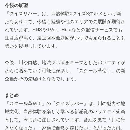
今後の展望
「クイズリバー」は、自然体験×クイズ×グルメという新
たな切り口で、今後も続編や他のエリアでの展開が期待さ
れています。SNSやTVer、Huluなどの配信サービスでも
注目度が高く、過去回や最新回がいつでも見られることも
勢いを後押ししています。
今後、川や自然、地域グルメをテーマとしたバラエティが
さらに増えていく可能性があり、「スクール革命！」の新
企画がその先駆けとなるでしょう。
まとめ
「スクール革命！」の「クイズリバー」は、川の魅力や地
域文化、自然体験を楽しく学べる新感覚のバラエティ企画
として、今まさに注目されています。番組を見て「川に行
きたくなった」「家族で自然を感じたい」と思った方は、