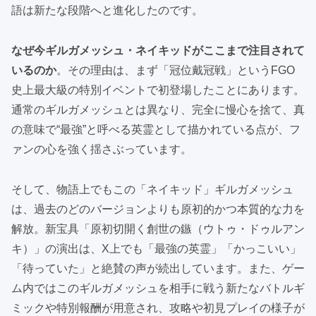
語は新たな段階へと進化したのです。
なぜ今ギルガメッシュ・ネイキッドがここまで注目されて
いるのか
。その理由は、まず「冠位戴冠戦」というFGO
史上最大級の特別イベントで初登場したことにあります。
通常のギルガメッシュとは異なり、完全に慢心を捨て、真
の意味で“最強”と呼べる英霊として描かれている点が、フ
ァンの心を強く揺さぶっています。
そして、物語上でもこの「ネイキッド」ギルガメッシュ
は、過去のどのバージョンよりも原初的かつ本質的な力を
解放。新宝具「原初切開く創世の鏃（ウトゥ・ドゥルアン
キ）」の演出は、X上でも「最強の英霊」「かっこいい」
「待っていた」と絶賛の声が続出しています。また、ゲー
ム内ではこのギルガメッシュを相手に戦う新たなバトルギ
ミックや特別報酬が用意され、攻略や初見プレイの様子が