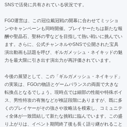
SNSで活発に共有されている状況です。
FGO運営は、この冠位戴冠戦の開幕に合わせてミッショ
ンやキャンペーンも同時開催。プレイヤーたちは新たな報
酬や聖晶石、聖杯の雫などを目指して熱い戦いに挑んでい
ます。さらに、公式チャンネルやSNSで公開された宝具
演出動画も話題を呼び、ギルガメッシュ・ネイキッドの魅
力を最大限に引き出す演出力が再評価されています。
今後の展望として、この「ギルガメッシュ・ネイキッド」
の実装は、FGOの物語とゲームバランスの両面で大きな
転換点となるでしょう。現時点では細部の性能や特殊ボイ
ス、男性特攻の有無などが検証段階にありますが、既に多
くのプレイヤーがその強さや攻略法を模索し、コミュニテ
ィ全体が一致団結して新たな挑戦に臨んでいます。この盛
り上がりは、イベント期間終了後も長く語り継がれること