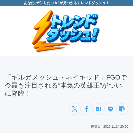
あなたの“知りたい今”が見つかるトレンドダッシュ！
「ギルガメッシュ・ネイキッド」FGOで
今最も注目される“本気の英雄王”がつい
に降臨！
2025.11.14 20:50