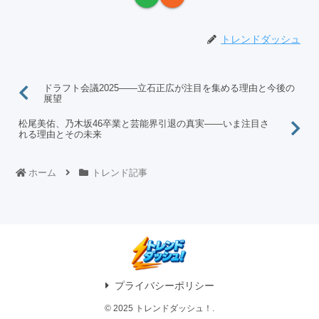
トレンドダッシュ
ドラフト会議2025――立石正広が注目を集める理由と今後の
展望
松尾美佑、乃木坂46卒業と芸能界引退の真実――いま注目さ
れる理由とその未来
ホーム
トレンド記事
プライバシーポリシー
© 2025 トレンドダッシュ！.