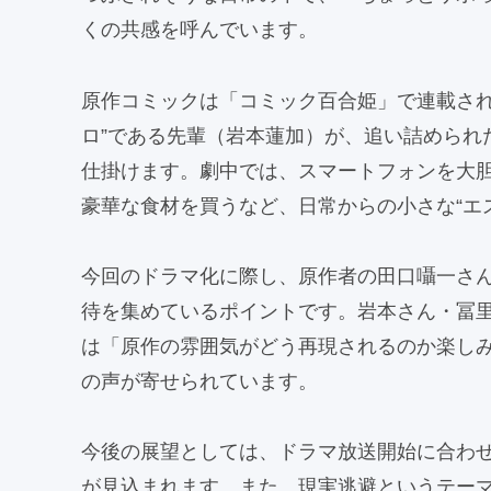
くの共感を呼んでいます。
原作コミックは「コミック百合姫」で連載され
ロ”である先輩（岩本蓮加）が、追い詰められ
仕掛けます。劇中では、スマートフォンを大
豪華な食材を買うなど、日常からの小さな“エ
今回のドラマ化に際し、原作者の田口囁一さ
待を集めているポイントです。岩本さん・冨
は「原作の雰囲気がどう再現されるのか楽し
の声が寄せられています。
今後の展望としては、ドラマ放送開始に合わ
が見込まれます。また、現実逃避というテー