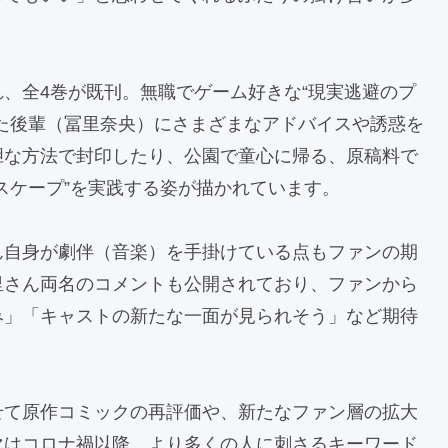
、全4巻が既刊。無職でゲーム好きな“現実逃避のプ
た後輩（冨里奈央）にさまざまなアドバイスや誘惑を
胆な方法で封印したり、公園で童心に帰る、原稿料で
スケープ”を実践する姿が描かれています。
ん自身が劇伴（音楽）を手掛けている点もファンの期
里さん両名のコメントも公開されており、ファンから
み」「キャストの新たな一面が見られそう」など期待
せて原作コミックの再評価や、新たなファン層の拡大
マはコロナ禍以降、より多くの人に刺さるキーワード