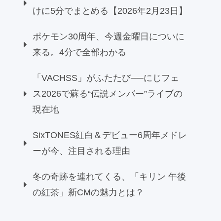
けに5分でまとめる【2026年2月23日】
ポケモン30周年、今週金曜日についに
来る。4分で全部わかる
「VACHSS」がふたたび──にじフェ
ス2026で蘇る“伝説メンバー”ライブの
現在地
SixTONES紅白＆デビュー6周年メドレ
ーが今、注目される理由
冬の奇跡を連れてくる、「キリン 午後
の紅茶」新CMの魅力とは？