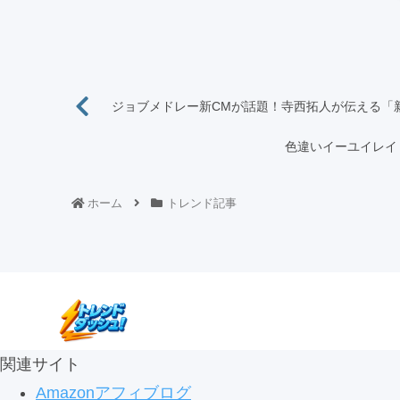
ジョブメドレー新CMが話題！寺西拓人が伝える「
色違いイーユイレイ
ホーム
トレンド記事
関連サイト
Amazonアフィブログ