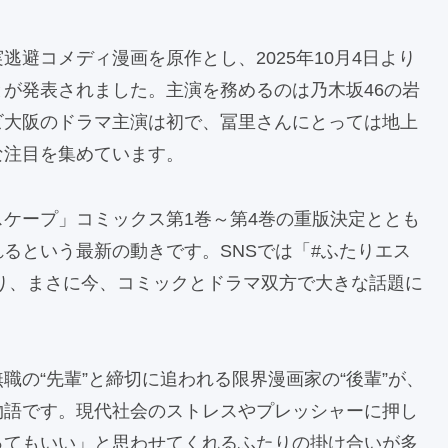
避コメディ漫画を原作とし、2025年10月4日より
が発表されました。主演を務めるのは乃木坂46の岩
ビ大阪のドラマ主演は初で、冨里さんにとっては地上
な注目を集めています。
ケープ」コミックス第1巻～第4巻の重版決定ととも
るという最新の動きです。SNSでは「#ふたりエス
り、まさに今、コミックとドラマ双方で大きな話題に
の“先輩”と締切に追われる限界漫画家の“後輩”が、
物語です。現代社会のストレスやプレッシャーに押し
ってもいい」と思わせてくれるふたりの掛け合いが多