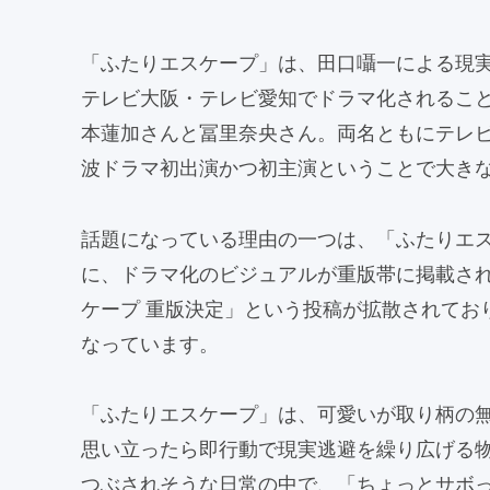
「ふたりエスケープ」は、田口囁一による現実逃
テレビ大阪・テレビ愛知でドラマ化されること
本蓮加さんと冨里奈央さん。両名ともにテレ
波ドラマ初出演かつ初主演ということで大き
話題になっている理由の一つは、「ふたりエス
に、ドラマ化のビジュアルが重版帯に掲載され
ケープ 重版決定」という投稿が拡散されてお
なっています。
「ふたりエスケープ」は、可愛いが取り柄の無職
思い立ったら即行動で現実逃避を繰り広げる
つぶされそうな日常の中で、「ちょっとサボ