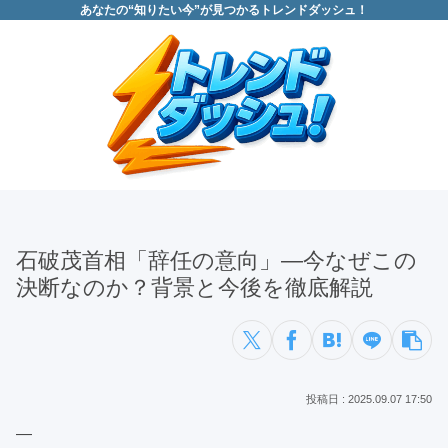
あなたの“知りたい今”が見つかるトレンドダッシュ！
石破茂首相「辞任の意向」—今なぜこの
決断なのか？背景と今後を徹底解説
2025.09.07 17:50
—