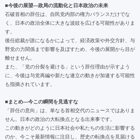
■今後の展望—政局の流動化と日本政治の未来
石破首相の辞任は、自民党内部の権力バランスだけでな
く、日本の政治全体に大きな波紋を広げる可能性がありま
す。
後任総裁が誰になるかによって、経済政策や外交方針、与
野党の力関係まで影響を及ぼすため、今後の展開から目が
離せません。
また、「党の分裂を避ける」という辞任理由が示すよう
に、今後は与党再編や新たな連立の動きが加速する可能性
も指摘されています。
■まとめ—今この瞬間を見逃すな
「辞任の意向」は、単なる首相交代のニュースではありま
せん。日本の政治の大転換点となる出来事です。
この動きがどのように日本社会や私たちの生活に影響する
のか、今こそ最新情報に注目し、歴史の転換点を見届ける