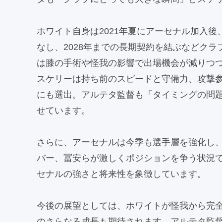
ホワイト自身は2021年夏にアーセナル加入
なし、2028年までの長期契約を結ぶなどク
は膝の手術や怪我の影響で出場機会が減りつ
スケリーは持ち前のスピードと守備力、攻撃
にも選出。アルテタ監督も「タイミングの問
せています。
さらに、アーセナルは今季も選手層を強化し
バー、冨安らが激しくポジションを争う状況で
セナルの強さと将来性を象徴しています。
今後の展望としては、ホワイトが怪我から完
のさらなる成長も期待されます。アルテタ監督