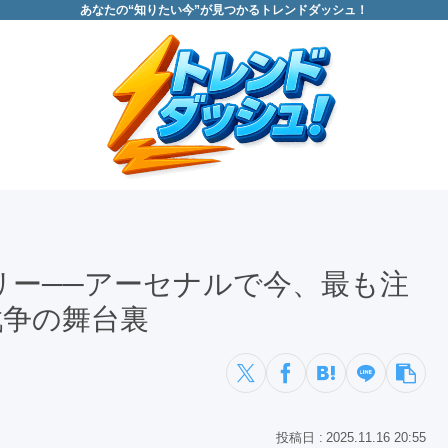
あなたの“知りたい今”が見つかるトレンドダッシュ！
リー──アーセナルで今、最も注
戦争の舞台裏
2025.11.16 20:55