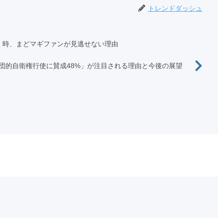
トレンドダッシュ
く時、まどマギファンが見逃せない理由
団的自衛権行使に賛成48%」が注目される理由と今後の展望