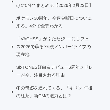
けに5分でまとめる【2026年2月23日】
ポケモン30周年、今週金曜日についに
来る。4分で全部わかる
「VACHSS」がふたたび──にじフェ
ス2026で蘇る“伝説メンバー”ライブの
現在地
SixTONES紅白＆デビュー6周年メドレ
ーが今、注目される理由
冬の奇跡を連れてくる、「キリン 午後
の紅茶」新CMの魅力とは？