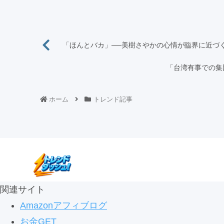
「ほんとバカ」──美樹さやかの心情が臨界に近づ
「台湾有事での集
ホーム
トレンド記事
関連サイト
Amazonアフィブログ
お金GET