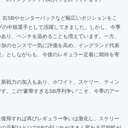
後、右SBやセンターバックなど幅広いポジションをこ
ラブの中核選手として活躍してきました。しかし、今季
つあり、ベンチを温めることも増えています。一方、
参加のセンスで一気に評価を高め、イングランド代表
題」としながらも、今後のレギュラー定着に期待を寄
、新戦力の加入もあり、ホワイト、スケリー、ティン
す。この“豪華すぎるSB序列争い”こそ、今季のアー
全復帰すれば再びレギュラー争いは激化し、スケリー
の采配ひとつでSBの顔ぶれが大きく変わる可能性が