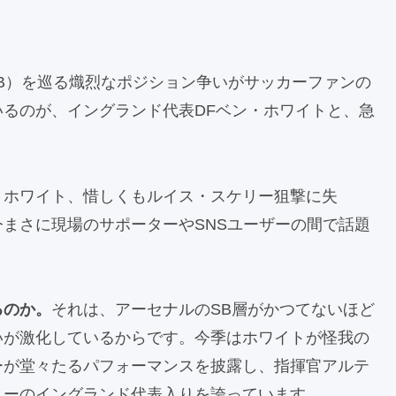
SB）を巡る熾烈なポジション争いがサッカーファンの
るのが、イングランド代表DFベン・ホワイトと、急
・ホワイト、惜しくもルイス・スケリー狙撃に失
まさに現場のサポーターやSNSユーザーの間で話題
るのか。
それは、アーセナルのSB層がかつてないほど
いが激化しているからです。今季はホワイトが怪我の
ーが堂々たるパフォーマンスを披露し、指揮官アルテ
リーのイングランド代表入りを誇っています。