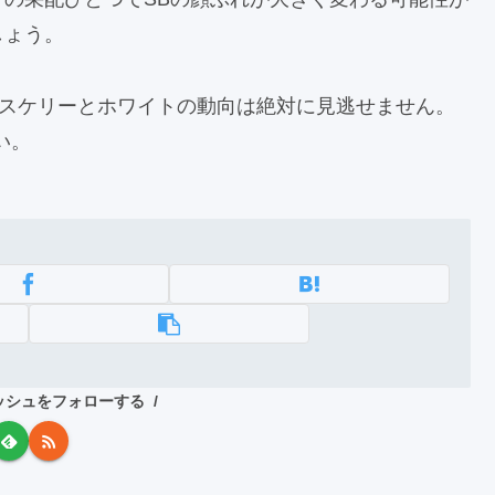
しょう。
、スケリーとホワイトの動向は絶対に見逃せません。
い。
ッシュをフォローする