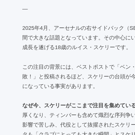
—
2025年4月、アーセナルの右サイドバック（
間で大きな話題となっています。その中心にい
成長を遂げる18歳のルイス・スケリーです。
この注目の背景には、ベストポストで「ベン
敗！」と投稿されるほど、スケリーの台頭が今
になっている事実があります。
なぜ今、スケリーがここまで注目を集めてい
厚くなり、ティンバーも含めて熾烈な序列争
影響で苦しみ、代役として抜擢されたスケリ
タも「クラブにとっても大きな瞬間」とスケ