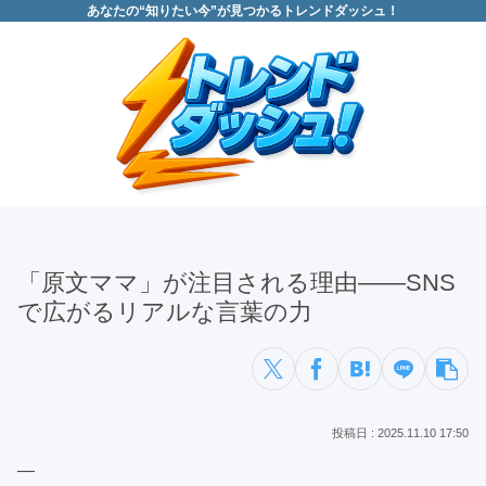
あなたの“知りたい今”が見つかるトレンドダッシュ！
「原文ママ」が注目される理由――SNS
で広がるリアルな言葉の力
2025.11.10 17:50
—