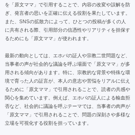
を「原文ママ」で引用することで、内容の改変や誤解を防
ぎ、発言者の思いを正確に伝える役割を果たしています。
また、SNSの拡散力によって、ひとつの投稿が多くの人
に共有される際、引用部分の信憑性やリアリティを担保す
るためにも「原文ママ」が使われます。
最新の動向としては、エホバの証人や宗教二世問題など、
当事者の声が社会的な議論を呼ぶ場面で「原文ママ」が多
用される傾向があります。特に、宗教的な背景や特殊な環
境で育った人の証言が、本人の意志や苦悩をリアルに伝え
るために「原文ママ」で引用されることで、読者の共感や
関心を集めています。例えば、エホバの証人による輸血拒
否など、社会的に議論を呼ぶテーマでは、当事者の肉声が
「原文ママ」で引用されることで、問題の深刻さや多様な
立場を可視化する役割を担っています。