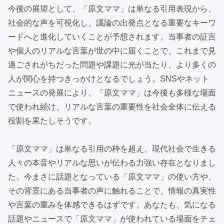
今後の展望として、「原文ママ」は単なる引用表現から、
社会的な声を可視化し、議論の出発点となる重要なキーワ
ードへと進化していくことが予想されます。当事者の証言
や個人のリアルな言葉が世の中に届くことで、これまで見
過ごされがちだった問題や課題に光が当たり、より多くの
人が関心を持つきっかけとなるでしょう。SNSやネット
ニュースの発展により、「原文ママ」は今後も多様な場面
で使われ続け、リアルな言葉の重要性を社会全体に伝える
役割を果たしそうです。
「原文ママ」は単なる引用の枠を超え、現代社会で生きる
人々の本音やリアルな思いが伝わる力強い存在となりまし
た。今まさに話題となっている「原文ママ」の使い方や、
その背景にある当事者の声に触れることで、情報の真実性
や言葉の重みを体感できるはずです。あなたも、気になる
話題やニュースで「原文ママ」が使われている場面をチェ